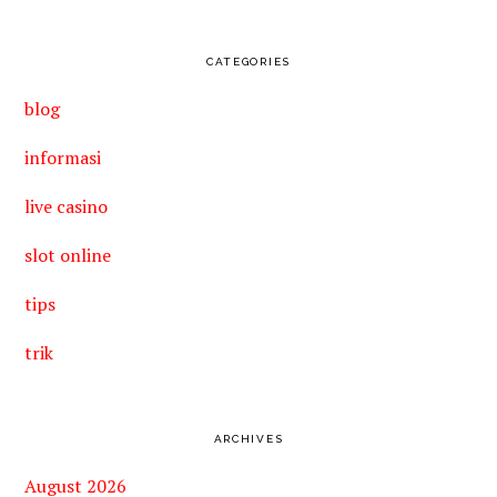
CATEGORIES
blog
informasi
live casino
slot online
tips
trik
ARCHIVES
August 2026