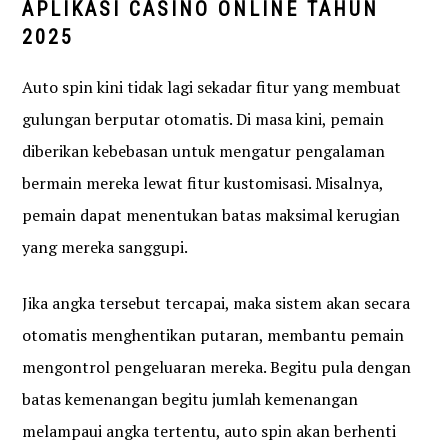
APLIKASI CASINO ONLINE TAHUN
2025
Auto spin kini tidak lagi sekadar fitur yang membuat
gulungan berputar otomatis. Di masa kini, pemain
diberikan kebebasan untuk mengatur pengalaman
bermain mereka lewat fitur kustomisasi. Misalnya,
pemain dapat menentukan batas maksimal kerugian
yang mereka sanggupi.
Jika angka tersebut tercapai, maka sistem akan secara
otomatis menghentikan putaran, membantu pemain
mengontrol pengeluaran mereka. Begitu pula dengan
batas kemenangan begitu jumlah kemenangan
melampaui angka tertentu, auto spin akan berhenti