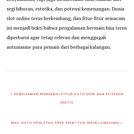
segi hiburan, estetika, dan potensi kemenangan. Dunia
slot online terus berkembang, dan fitur-fitur semacam
ini menjadi bukti bahwa pengalaman bermain bisa terus
diperbarui agar tetap relevan dan menggugah
antusiasme para pemain dari berbagai kalangan.
PREVIOUS
« PEMAHAMAN MENGENAI FITUR AUTO SPIN DAN PUTARAN
POST:
GRATIS
NEXT
MAU AUTO SPIN ATAU FREE SPIN? YUK MAIN LANGSUNG »
POST: