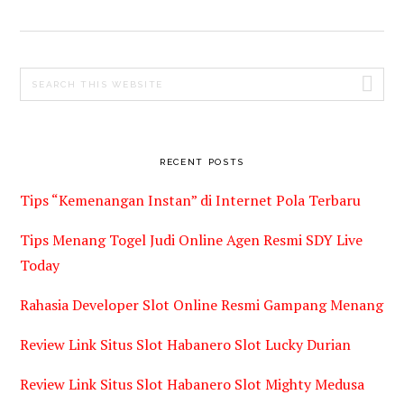
PRIMARY
Search
SIDEBAR
this
website
RECENT POSTS
Tips “Kemenangan Instan” di Internet Pola Terbaru
Tips Menang Togel Judi Online Agen Resmi SDY Live
Today
Rahasia Developer Slot Online Resmi Gampang Menang
Review Link Situs Slot Habanero Slot Lucky Durian
Review Link Situs Slot Habanero Slot Mighty Medusa