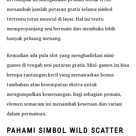
menambah jumlah putaran gratis selama simbol
tertentu terus muncul di layar. Hal ini tentu
memperpanjang sesi bermain dan membuka lebih
banyak peluang menang.
Kemudian ada pula slot yang menghadirkan mini-
games di tengah sesi putaran gratis. Mini-games ini bisa
berupa tantangan kecil yang menawarkan bonus
tambahan atau kesempatan ekstra untuk
mengumpulkan kemenangan. Bagi sebagian pemain,
elemen semacam ini menambah keseruan dan variasi
dalam permainan.
PAHAMI SIMBOL WILD SCATTER