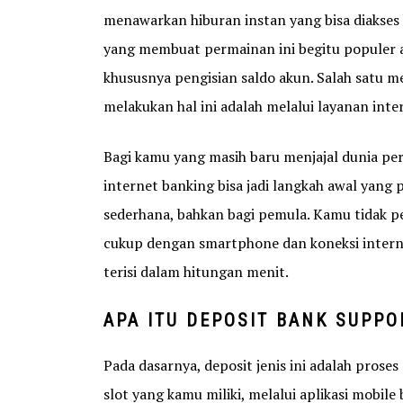
menawarkan hiburan instan yang bisa diakses k
yang membuat permainan ini begitu populer 
khususnya pengisian saldo akun. Salah satu m
melakukan hal ini adalah melalui layanan inte
Bagi kamu yang masih baru menjajal dunia pe
internet banking bisa jadi langkah awal yang
sederhana, bahkan bagi pemula. Kamu tidak 
cukup dengan smartphone dan koneksi interne
terisi dalam hitungan menit.
APA ITU DEPOSIT BANK SUPPO
Pada dasarnya, deposit jenis ini adalah pros
slot yang kamu miliki, melalui aplikasi mobile