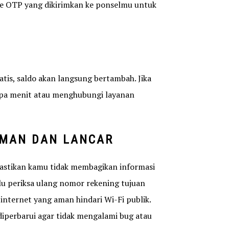
e OTP yang dikirimkan ke ponselmu untuk
atis, saldo akan langsung bertambah. Jika
pa menit atau menghubungi layanan
AMAN DAN LANCAR
 pastikan kamu tidak membagikan informasi
alu periksa ulang nomor rekening tujuan
internet yang aman hindari Wi-Fi publik.
u diperbarui agar tidak mengalami bug atau