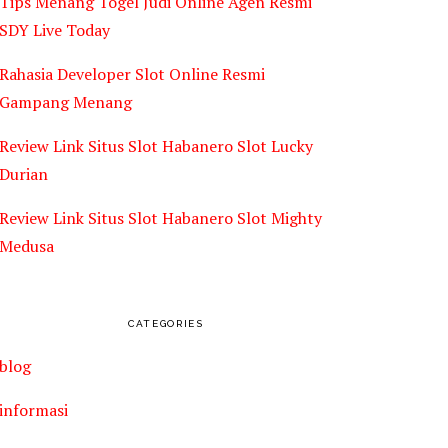
Tips Menang Togel Judi Online Agen Resmi
SDY Live Today
Rahasia Developer Slot Online Resmi
Gampang Menang
Review Link Situs Slot Habanero Slot Lucky
Durian
Review Link Situs Slot Habanero Slot Mighty
Medusa
CATEGORIES
blog
informasi