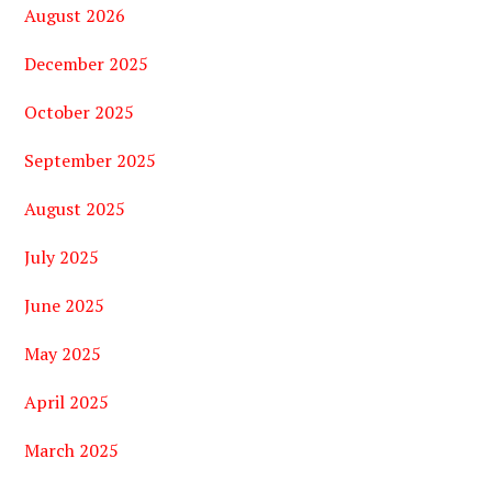
August 2026
December 2025
October 2025
September 2025
August 2025
July 2025
June 2025
May 2025
April 2025
March 2025