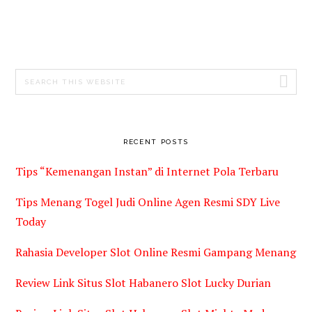
PRIMARY
Search
SIDEBAR
this
website
RECENT POSTS
Tips “Kemenangan Instan” di Internet Pola Terbaru
Tips Menang Togel Judi Online Agen Resmi SDY Live
Today
Rahasia Developer Slot Online Resmi Gampang Menang
Review Link Situs Slot Habanero Slot Lucky Durian