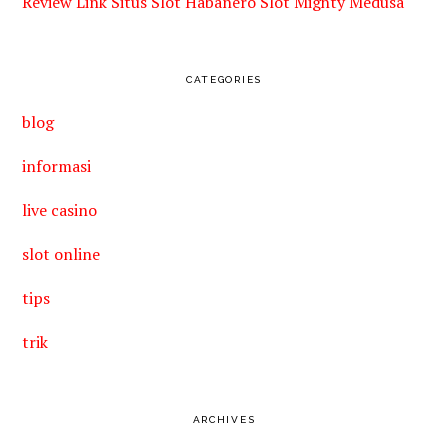
Review Link Situs Slot Habanero Slot Mighty Medusa
CATEGORIES
blog
informasi
live casino
slot online
tips
trik
ARCHIVES